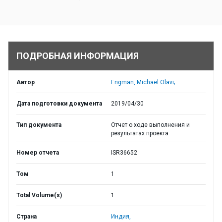
ПОДРОБНАЯ ИНФОРМАЦИЯ
Автор
Engman, Michael Olavi;
Дата подготовки документа
2019/04/30
Тип документа
Отчет о ходе выполнения и
результатах проекта
Номер отчета
ISR36652
Том
1
Total Volume(s)
1
Страна
Индия,