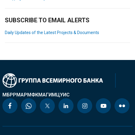
SUBSCRIBE TO EMAIL ALERTS
Daily Updates of the Latest Projects & Documents
МБРР
МАР
МФК
МАГИ
МЦУИС