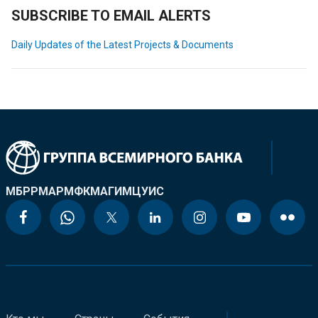
SUBSCRIBE TO EMAIL ALERTS
Daily Updates of the Latest Projects & Documents
МБРР
МАР
МФК
МАГИ
МЦУИС