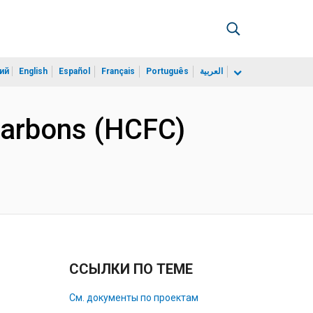
ий
English
Español
Français
Português
العربية
ocarbons (HCFC)
ССЫЛКИ ПО ТЕМЕ
См. документы по проектам