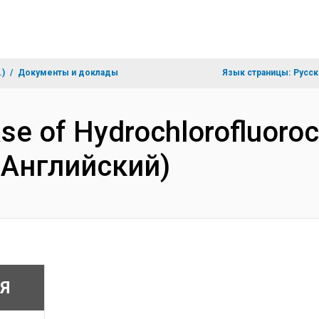
.)
Документы и доклады
Язык страницы:
Русск
hase of Hydrochlorofluor
 (Английский)
Я