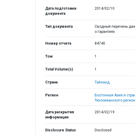
Дата подготовки
2014/02/10
документа
Тип документа
Сводный перечень да
о гарантиях
Номер отчета
84740
Том
1
Total Volume(s)
1
Страна
Тайланд,
Регион
Восточная Азия и стр
Тихоокеанского регион
Дата раскрытия
2014/02/19
информации
Disclosure Status
Disclosed