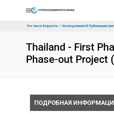
Skip
to
Main
Что такое бедность
Исследования И Публикации (анг
Navigation
Thailand - First P
Phase-out Project
ПОДРОБНАЯ ИНФОРМАЦИ