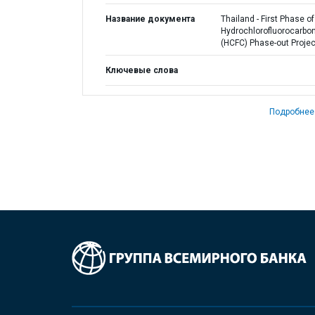
Название документа
Thailand - First Phase of
Hydrochlorofluorocarbo
(HCFC) Phase-out Projec
Ключевые слова
Подробнее