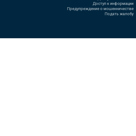
Доступ к информации
Предупреждение о мошенничестве
Подать жалобу