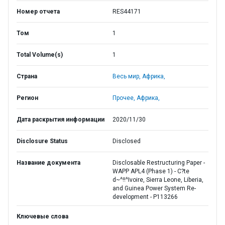
Номер отчета
RES44171
Том
1
Total Volume(s)
1
Страна
Весь мир,
Африка,
Регион
Прочее,
Африка,
Дата раскрытия информации
2020/11/30
Disclosure Status
Disclosed
Название документа
Disclosable Restructuring Paper -
WAPP APL4 (Phase 1) - C?te
d~^!!^Ivoire, Sierra Leone, Liberia,
and Guinea Power System Re-
development - P113266
Ключевые слова