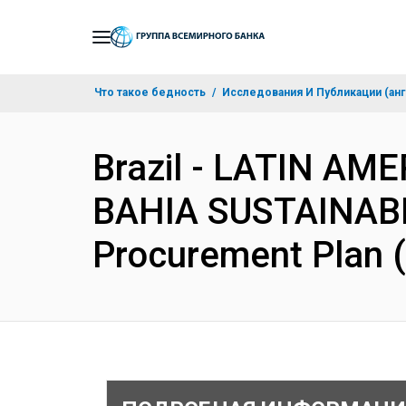
Skip
to
Main
Что такое бедность
Исследования И Публикации (анг
Navigation
Brazil - LATIN A
BAHIA SUSTAINAB
Procurement Plan 