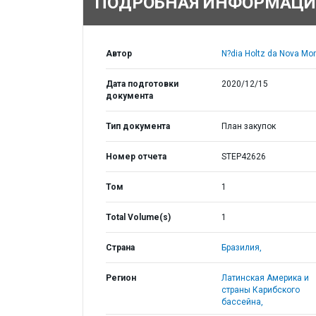
ПОДРОБНАЯ ИНФОРМАЦИ
Автор
N?dia Holtz da Nova Mor
Дата подготовки
2020/12/15
документа
Тип документа
План закупок
Номер отчета
STEP42626
Том
1
Total Volume(s)
1
Страна
Бразилия,
Регион
Латинская Америка и
страны Карибского
бассейна,