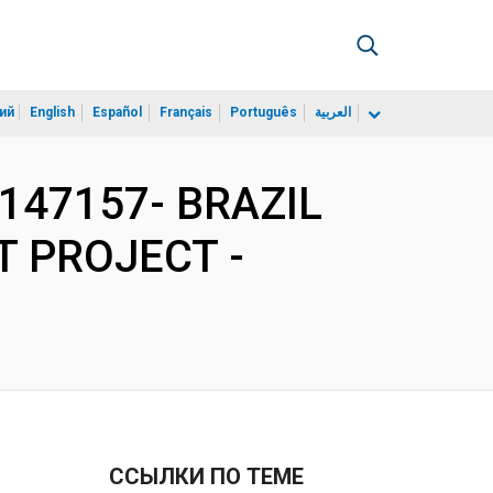
ий
English
Español
Français
Português
العربية
P147157- BRAZIL
 PROJECT -
ССЫЛКИ ПО ТЕМЕ