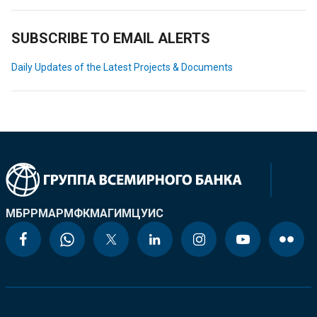
SUBSCRIBE TO EMAIL ALERTS
Daily Updates of the Latest Projects & Documents
МБРР
МАР
МФК
МАГИ
МЦУИС