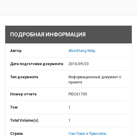
ПОДРОБНАЯ ИНФОРМАЦИЯ
Автор
AlvinEtang Ndip;
Дата подготовки документа
2016/09/23
Тип документа
Информационный документ о
проекте
Номер отчета
PIDC61705
Том
1
Total Volume(s)
1
Страна
Сан-Томе и Принсипи,