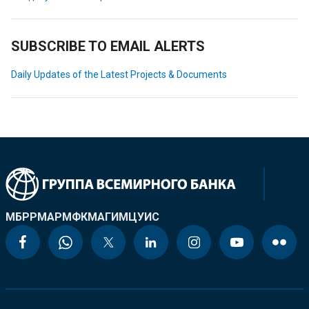
SUBSCRIBE TO EMAIL ALERTS
Daily Updates of the Latest Projects & Documents
МБРР
МАР
МФК
МАГИ
МЦУИС