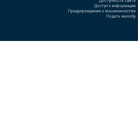
Доступность сайта
Доступ к информации
Предупреждение о мошенничестве
Подать жалобу