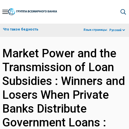
Skip
to
Main
Что такое бедность
Язык страницы:
Русский
Navigation
Market Power and the
Transmission of Loan
Subsidies : Winners and
Losers When Private
Banks Distribute
Government Loans :