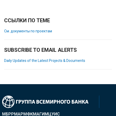
ССЫЛКИ ПО ТЕМЕ
См. документы по проектам
SUBSCRIBE TO EMAIL ALERTS
Daily Updates of the Latest Projects & Documents
МБРР
МАР
МФК
МАГИ
МЦУИС