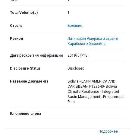
Total Volume(s)
1
Страна
Боливия,
Регион
Латинская Америка и страны
Карибского бассейна,
Дата раскрытия информации
2019/04/15
Disclosure Status
Disclosed
Название документа
Bolivia - LATIN AMERICA AND
CARIBBEAN- P129640- Bolivia
Climate Resilience - Integrated
Basin Management - Procurement
Plan
Ключевые слова
Подробнее