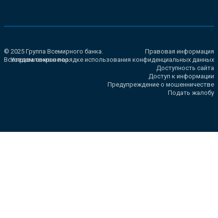
© 2025 Группа Всемирного банка.
Правовая информация
Все права сохранены.
Уведомление о порядке использования конфиденциальных данных
Доступность сайта
Доступ к информации
Предупреждение о мошенничестве
Подать жалобу