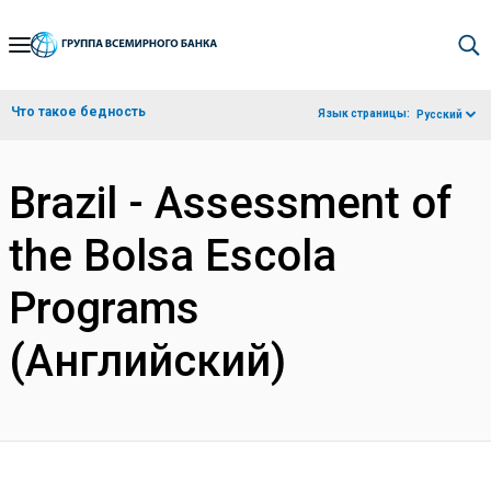
Skip
to
Main
Что такое бедность
Язык страницы:
Русский
Navigation
Brazil - Assessment of
the Bolsa Escola
Programs
(Английский)