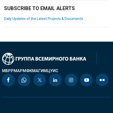
SUBSCRIBE TO EMAIL ALERTS
Daily Updates of the Latest Projects & Documents
МБРР
МАР
МФК
МАГИ
МЦУИС