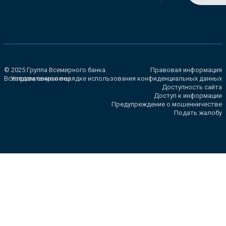
© 2025 Группа Всемирного банка.
Правовая информация
Все права сохранены.
Уведомление о порядке использования конфиденциальных данных
Доступность сайта
Доступ к информации
Предупреждение о мошенничестве
Подать жалобу