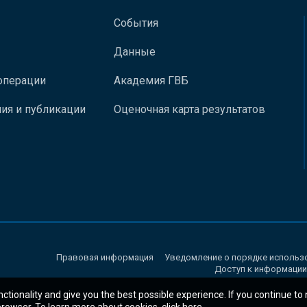
События
Данные
операции
Академия ГВБ
ия и публикации
Оценочная карта результатов
Правовая информация
Уведомление о порядке использ
Доступ к информации
nctionality and give you the best possible experience. If you continue to