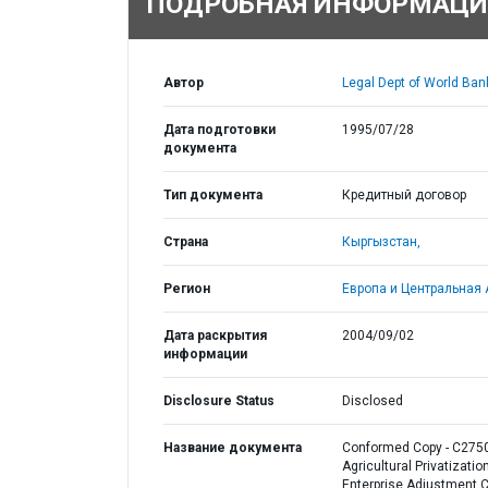
ПОДРОБНАЯ ИНФОРМАЦИ
Автор
Legal Dept of World Ban
Дата подготовки
1995/07/28
документа
Тип документа
Кредитный договор
Страна
Кыргызстан,
Регион
Европа и Центральная 
Дата раскрытия
2004/09/02
информации
Disclosure Status
Disclosed
Название документа
Conformed Copy - C2750
Agricultural Privatizatio
Enterprise Adjustment C