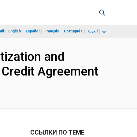
ий
English
Español
Français
Português
العربية
tization and
t Credit Agreement
ССЫЛКИ ПО ТЕМЕ