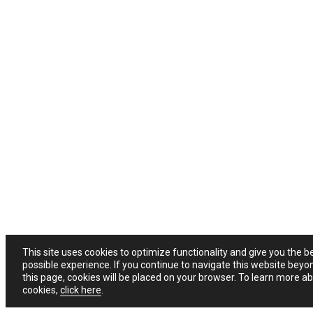
This site uses cookies to optimize functionality and give you the b
possible experience. If you continue to navigate this website beyo
this page, cookies will be placed on your browser. To learn more a
cookies,
click here
.