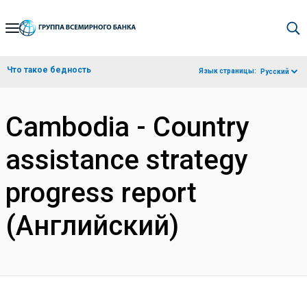
Skip
to
Main
Что такое бедность
Язык страницы:
Русский
Navigation
Cambodia - Country
assistance strategy
progress report
(Английский)