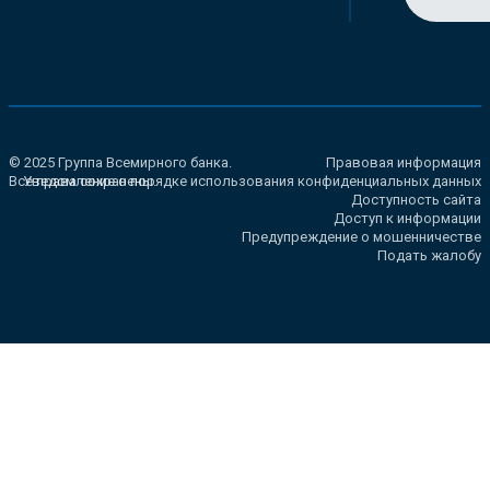
© 2025 Группа Всемирного банка.
Правовая информация
Все права сохранены.
Уведомление о порядке использования конфиденциальных данных
Доступность сайта
Доступ к информации
Предупреждение о мошенничестве
Подать жалобу