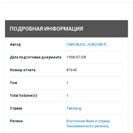
ПОДРОБНАЯ ИНФОРМАЦИЯ
Автор
CARVALHO, JOAQUIM R.;
Дата подготовки документа
1998/07/08
Номер отчета
87645
Том
1
Total Volume(s)
1
Страна
Тайланд,
Регион
Восточная Азия и страны
Тихоокеанского региона,