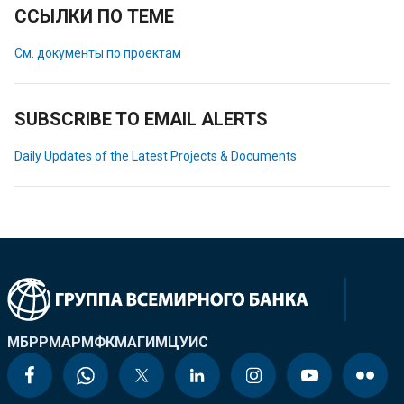
ССЫЛКИ ПО ТЕМЕ
См. документы по проектам
SUBSCRIBE TO EMAIL ALERTS
Daily Updates of the Latest Projects & Documents
МБРР
МАР
МФК
МАГИ
МЦУИС