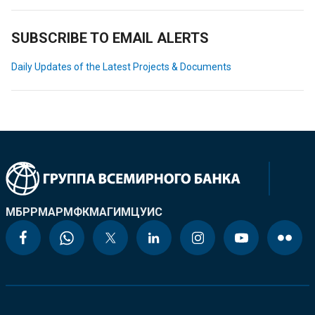
SUBSCRIBE TO EMAIL ALERTS
Daily Updates of the Latest Projects & Documents
МБРР
МАР
МФК
МАГИ
МЦУИС