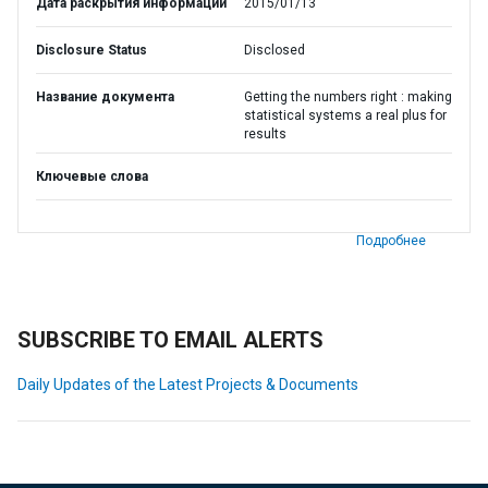
Дата раскрытия информации
2015/01/13
Disclosure Status
Disclosed
Название документа
Getting the numbers right : making
statistical systems a real plus for
results
Ключевые слова
Подробнее
SUBSCRIBE TO EMAIL ALERTS
Daily Updates of the Latest Projects & Documents