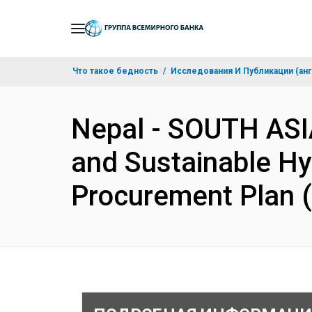
Skip
to
Main
Что такое бедность
Исследования И Публикации (анг
Navigation
Nepal - SOUTH ASI
and Sustainable H
Procurement Plan 