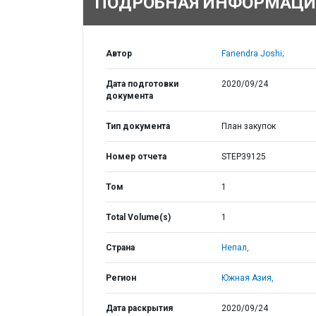
ПОДРОБНАЯ ИНФОРМАЦИ
Автор
Fanendra Joshi;
Дата подготовки
2020/09/24
документа
Тип документа
План закупок
Номер отчета
STEP39125
Том
1
Total Volume(s)
1
Страна
Непал,
Регион
Южная Азия,
Дата раскрытия
2020/09/24