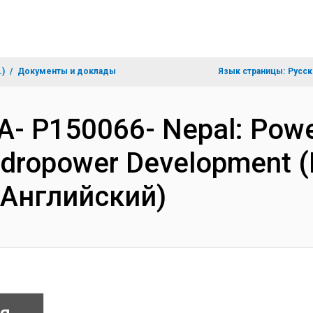
.)
Документы и доклады
Язык страницы:
Русск
A- P150066- Nepal: Powe
ydropower Development 
(Английский)