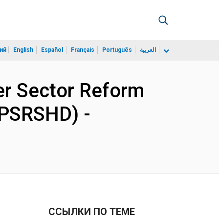
ий
English
Español
Français
Português
العربية
r Sector Reform
(PSRSHD) -
ССЫЛКИ ПО ТЕМЕ