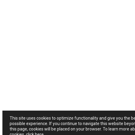
This site uses cookies to optimize functionality and give you the b
possible experience. If you continue to navigate this website beyo
this page, cookies will be placed on your browser. To learn more a
cookies,
click here
.