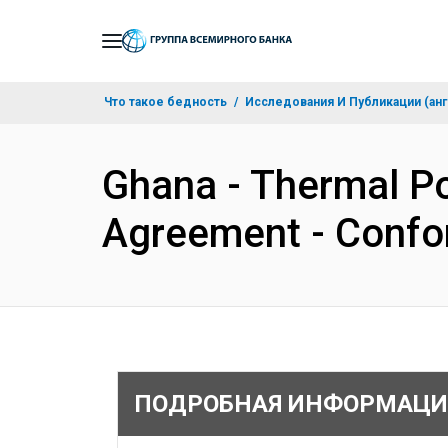
Skip
to
Main
Что такое бедность
Исследования И Публикации (анг
Navigation
Ghana - Thermal Pow
Agreement - Conf
ПОДРОБНАЯ ИНФОРМАЦИ