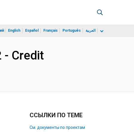
ий
English
Español
Français
Português
العربية
 - Credit
ССЫЛКИ ПО ТЕМЕ
См. документы по проектам