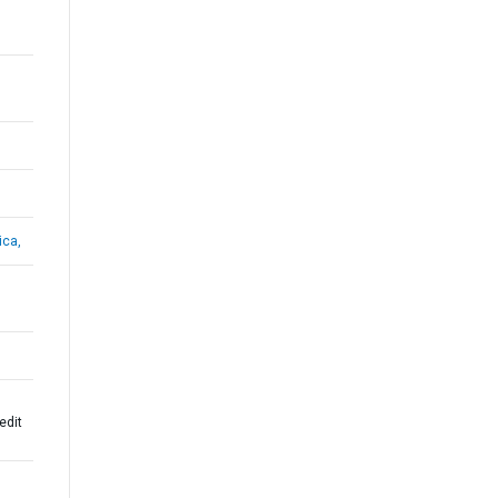
ica,
edit