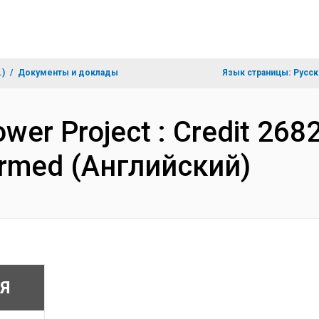
.)
Документы и доклады
Язык страницы:
Русск
er Project : Credit 2682
ormed (Английский)
Я