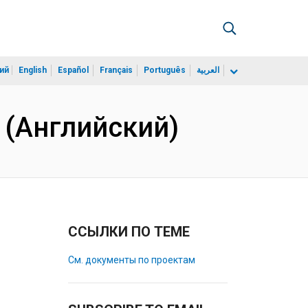
ий
English
Español
Français
Português
العربية
 (Английский)
ССЫЛКИ ПО ТЕМЕ
См. документы по проектам