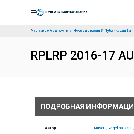
Skip
to
Main
Что такое бедность
Исследования И Публикации (анг
Navigation
RPLRP 2016-17 AU
ПОДРОБНАЯ ИНФОРМАЦИ
Автор
Musera, Angelina Darini;