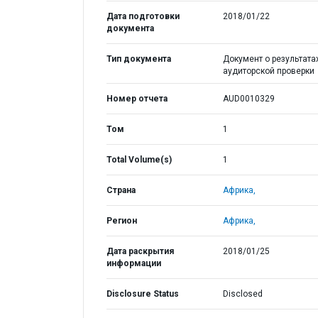
Дата подготовки
2018/01/22
документа
Тип документа
Документ о результата
аудиторской проверки
Номер отчета
AUD0010329
Том
1
Total Volume(s)
1
Страна
Африка,
Регион
Африка,
Дата раскрытия
2018/01/25
информации
Disclosure Status
Disclosed