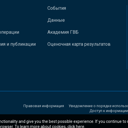
События
Данные
операции
Академия ГВБ
ия и публикации
Оценочная карта результатов
Правовая информация
Уведомление о порядке использ
Доступ к информации
nctionality and give you the best possible experience. If you continue to
 browser. To learn more about cookies,
click here
.