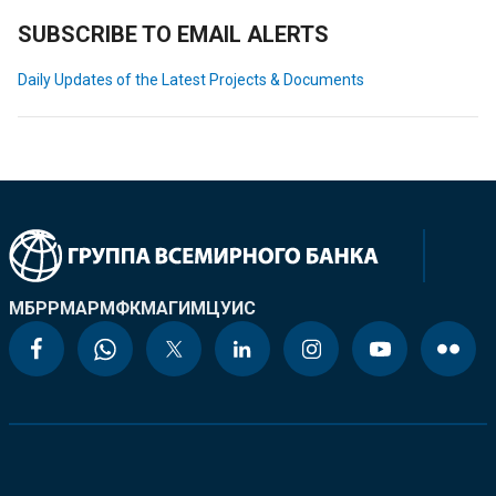
SUBSCRIBE TO EMAIL ALERTS
Daily Updates of the Latest Projects & Documents
МБРР
МАР
МФК
МАГИ
МЦУИС