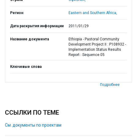
Регион
Eastern and Southern Africa,
Дата раскрытия информации
2011/01/29
Название документа
Ethiopia - Pastoral Community
Development Project II : P108932 -
Implementation Status Results
Report : Sequence 05
Ключевые слова
Подробнее
ССЫЛКИ ПО ТЕМЕ
См. документы по проектам