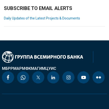
SUBSCRIBE TO EMAIL ALERTS
Daily Updates of the Latest Projects & Documents
МБРР
МАР
МФК
МАГИ
МЦУИС