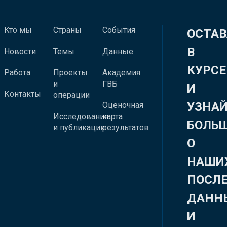
Кто мы
Страны
События
ОСТАВ
В
Новости
Темы
Данные
КУРСЕ
Работа
Проекты
Академия
и
ГВБ
И
Контакты
операции
УЗНА
Оценочная
Исследования
карта
БОЛЬ
и публикации
результатов
О
НАШИ
ПОСЛ
ДАНН
И