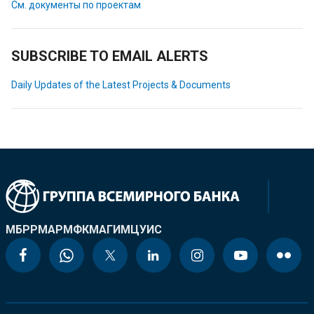
См. документы по проектам
SUBSCRIBE TO EMAIL ALERTS
Daily Updates of the Latest Projects & Documents
МБРР
МАР
МФК
МАГИ
МЦУИС