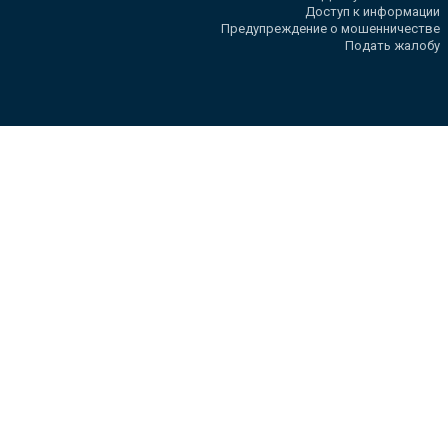
Доступ к информации
Предупреждение о мошенничестве
Подать жалобу