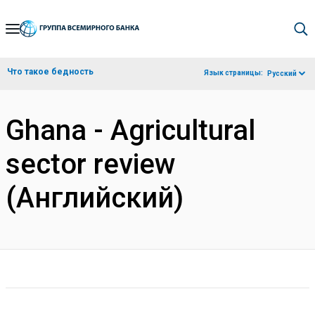
Skip
to
Main
Что такое бедность
Язык страницы:
Русский
Navigation
Ghana - Agricultural
sector review
(Английский)