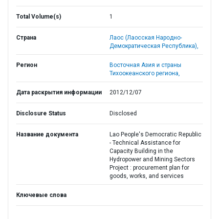
Total Volume(s)
1
Страна
Лаос (Лаосская Народно-
Демократическая Республика),
Регион
Восточная Азия и страны
Тихоокеанского региона,
Дата раскрытия информации
2012/12/07
Disclosure Status
Disclosed
Название документа
Lao People's Democratic Republic
- Technical Assistance for
Capacity Building in the
Hydropower and Mining Sectors
Project : procurement plan for
goods, works, and services
Ключевые слова