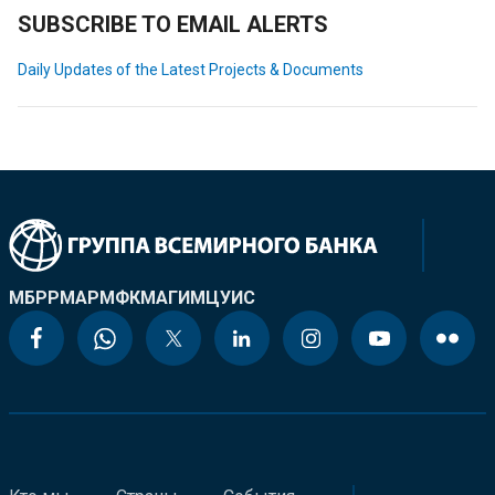
SUBSCRIBE TO EMAIL ALERTS
Daily Updates of the Latest Projects & Documents
МБРР
МАР
МФК
МАГИ
МЦУИС