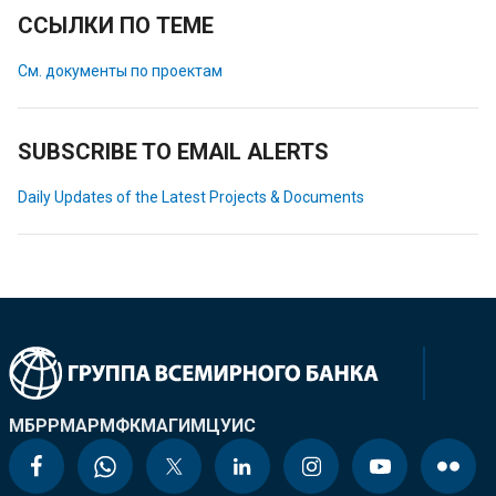
ССЫЛКИ ПО ТЕМЕ
См. документы по проектам
SUBSCRIBE TO EMAIL ALERTS
Daily Updates of the Latest Projects & Documents
МБРР
МАР
МФК
МАГИ
МЦУИС