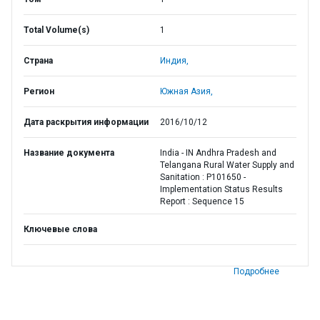
Total Volume(s)
1
Страна
Индия,
Регион
Южная Азия,
Дата раскрытия информации
2016/10/12
Название документа
India - IN Andhra Pradesh and
Telangana Rural Water Supply and
Sanitation : P101650 -
Implementation Status Results
Report : Sequence 15
Ключевые слова
Подробнее