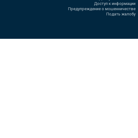
Доступ к информации
Предупреждение о мошенничестве
Подать жалобу