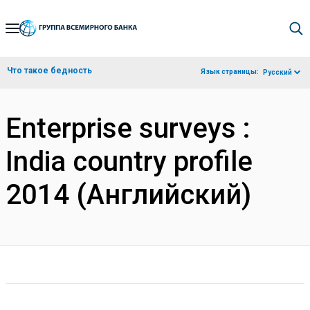
Skip
to
Main
Что такое бедность
Язык страницы:
Русский
Navigation
Enterprise surveys :
India country profile
2014 (Английский)