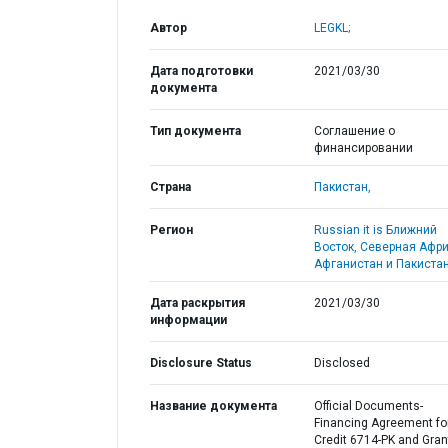
Автор
LEGKL;
Дата подготовки
2021/03/30
документа
Тип документа
Соглашение о
финансировании
Страна
Пакистан,
Регион
Russian it is Ближний
Восток, Северная Афри
Афганистан и Пакистан
Дата раскрытия
2021/03/30
информации
Disclosure Status
Disclosed
Название документа
Official Documents-
Financing Agreement fo
Credit 6714-PK and Gran