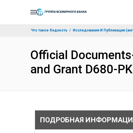
Skip
to
Main
Что такое бедность
Исследования И Публикации (анг
Navigation
Official Documents
and Grant D680-PK
ПОДРОБНАЯ ИНФОРМАЦИ