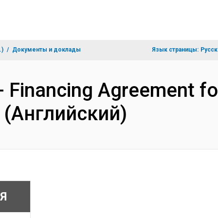
.)
Документы и доклады
Язык страницы:
Русск
- Financing Agreement fo
 (Английский)
Я