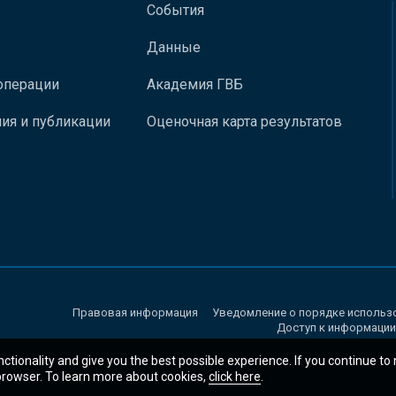
События
Данные
операции
Академия ГВБ
ия и публикации
Оценочная карта результатов
Правовая информация
Уведомление о порядке использ
Доступ к информации
nctionality and give you the best possible experience. If you continue to
 browser. To learn more about cookies,
click here
.