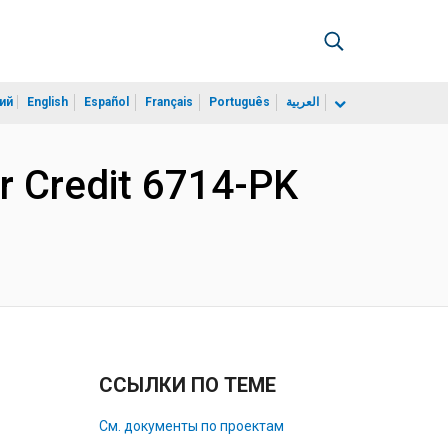
ий
English
Español
Français
Português
العربية
r Credit 6714-PK
ССЫЛКИ ПО ТЕМЕ
См. документы по проектам