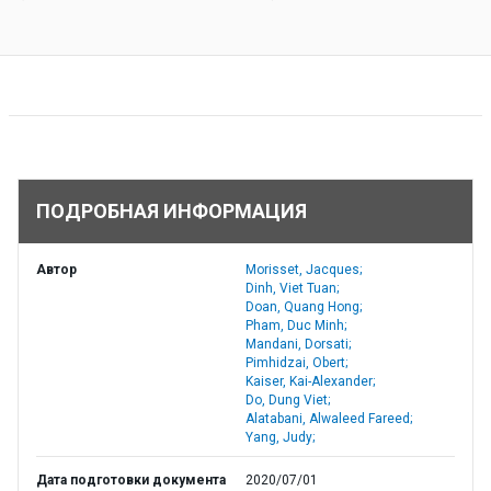
ПОДРОБНАЯ ИНФОРМАЦИЯ
Автор
Morisset, Jacques;
Dinh, Viet Tuan;
Doan, Quang Hong;
Pham, Duc Minh;
Mandani, Dorsati;
Pimhidzai, Obert;
Kaiser, Kai-Alexander;
Do, Dung Viet;
Alatabani, Alwaleed Fareed;
Yang, Judy;
Дата подготовки документа
2020/07/01