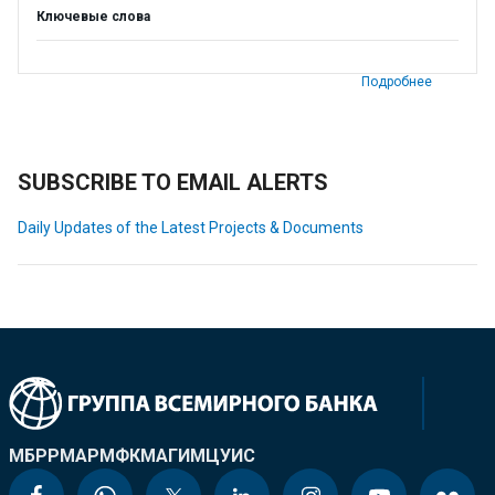
Ключевые слова
Подробнее
SUBSCRIBE TO EMAIL ALERTS
Daily Updates of the Latest Projects & Documents
МБРР
МАР
МФК
МАГИ
МЦУИС