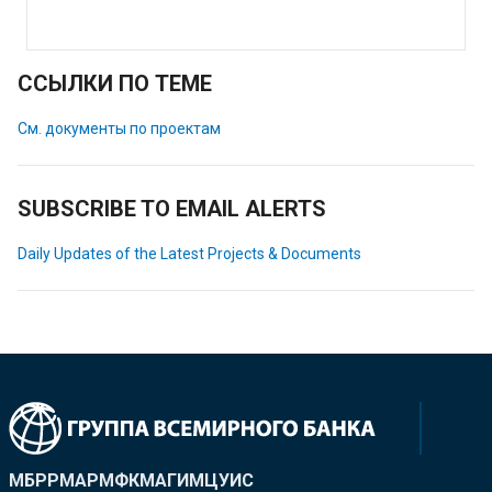
ССЫЛКИ ПО ТЕМЕ
См. документы по проектам
SUBSCRIBE TO EMAIL ALERTS
Daily Updates of the Latest Projects & Documents
МБРР
МАР
МФК
МАГИ
МЦУИС