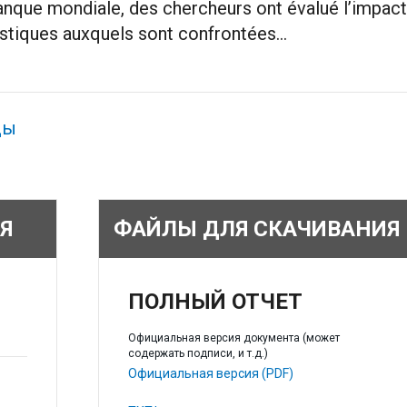
Banque mondiale, des chercheurs ont évalué l’impact 
istiques auxquels sont confrontées...
ды
Я
ФАЙЛЫ ДЛЯ СКАЧИВАНИЯ
ПОЛНЫЙ ОТЧЕТ
Официальная версия документа (может
содержать подписи, и т.д.)
Официальная версия (PDF)