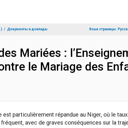
.)
Документы и доклады
Язык страницы:
Русск
 des Mariées : l’Enseign
tre le Mariage des Enf
 est particulièrement répandue au Niger, où le taux 
t fréquent, avec de graves conséquences sur la tra