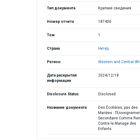
Тип документа
Краткие сведения
Номер отчета
187400
Том
1
Страна
Нигер,
Регион
Western and Central Afr
Дата раскрытия
2024/12/18
информации
Disclosure Status
Disclosed
Название документа
Des Écolières, pas des
Mariées : l’Enseigneme
Secondaire Comme Rem
Contre le Mariage des
Enfants