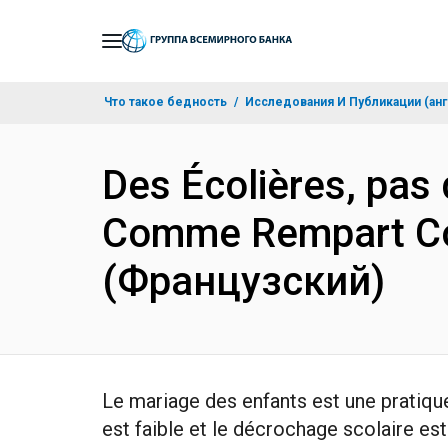
Skip
to
Main
Что такое бедность
Исследования И Публикации (анг
Navigation
Des Écolières, pas
Comme Rempart Con
(Французский)
Le mariage des enfants est une pratique
est faible et le décrochage scolaire es