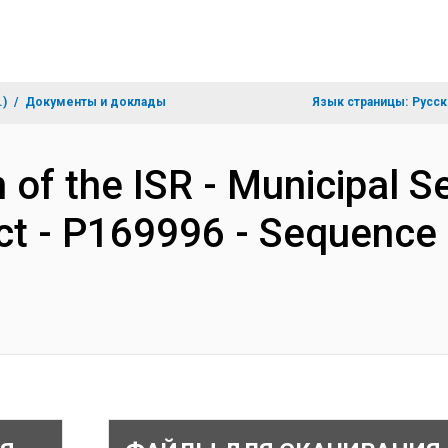
.)
Документы и доклады
Язык страницы:
Русск
 of the ISR - Municipal S
t - P169996 - Sequence 