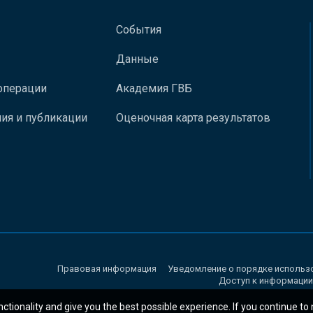
События
Данные
операции
Академия ГВБ
ия и публикации
Оценочная карта результатов
Правовая информация
Уведомление о порядке использ
Доступ к информации
nctionality and give you the best possible experience. If you continue to