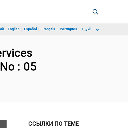
ий
English
Español
Français
Português
العربية
ervices
No : 05
ССЫЛКИ ПО ТЕМЕ