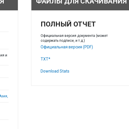
Я
ФАЙЛЫ ДЛЯ СКАЧИВАНИЯ
ПОЛНЫЙ ОТЧЕТ
Официальная версия документа (может
содержать подписи, и т.д.)
Официальная версия (PDF)
ия и
TXT*
Download Stats
Азия,