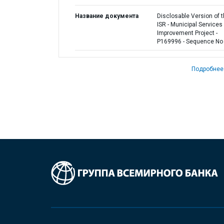
Название документа
Disclosable Version of 
ISR - Municipal Services
Improvement Project -
P169996 - Sequence No 
Подробнее