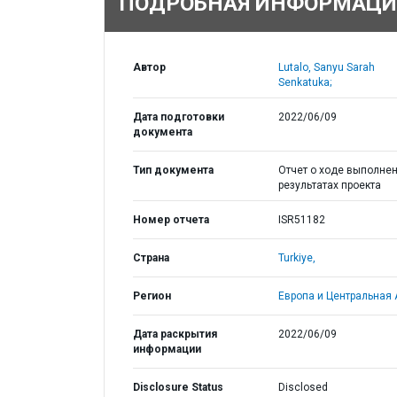
ПОДРОБНАЯ ИНФОРМАЦИ
Автор
Lutalo, Sanyu Sarah
Senkatuka;
Дата подготовки
2022/06/09
документа
Тип документа
Отчет о ходе выполнен
результатах проекта
Номер отчета
ISR51182
Страна
Turkiye,
Регион
Европа и Центральная 
Дата раскрытия
2022/06/09
информации
Disclosure Status
Disclosed