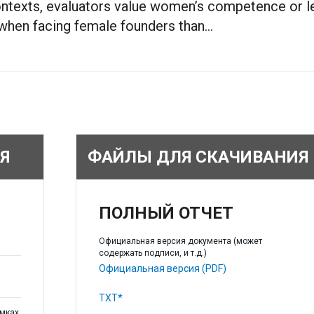
contexts, evaluators value women’s competence or l
when facing female founders than...
Я
ФАЙЛЫ ДЛЯ СКАЧИВАНИЯ
ПОЛНЫЙ ОТЧЕТ
Официальная версия документа (может
содержать подписи, и т.д.)
Официальная версия (PDF)
TXT*
амках