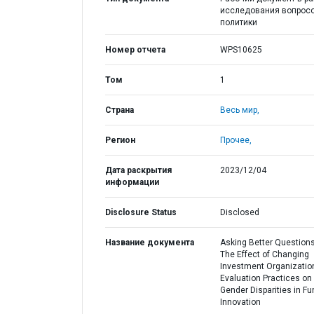
исследования вопрос
политики
Номер отчета
WPS10625
Том
1
Страна
Весь мир,
Регион
Прочее,
Дата раскрытия
2023/12/04
информации
Disclosure Status
Disclosed
Название документа
Asking Better Questions
The Effect of Changing
Investment Organizatio
Evaluation Practices on
Gender Disparities in Fu
Innovation