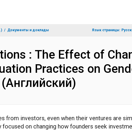
.)
Документы и доклады
Язык страницы:
Русск
tions : The Effect of Ch
uation Practices on Gende
n (Английский)
 from investors, even when their ventures are simi
ally focused on changing how founders seek investm