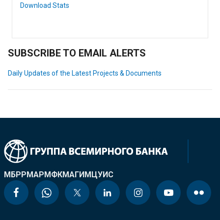
Download Stats
SUBSCRIBE TO EMAIL ALERTS
Daily Updates of the Latest Projects & Documents
МБРР
МАР
МФК
МАГИ
МЦУИС