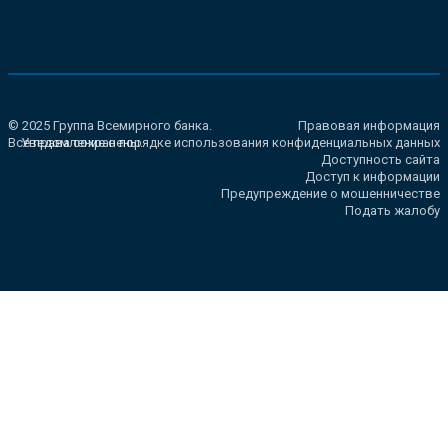
© 2025 Группа Всемирного банка.
Правовая информация
Все права сохранены.
Уведомление о порядке использования конфиденциальных данных
Доступность сайта
Доступ к информации
Предупреждение о мошенничестве
Подать жалобу