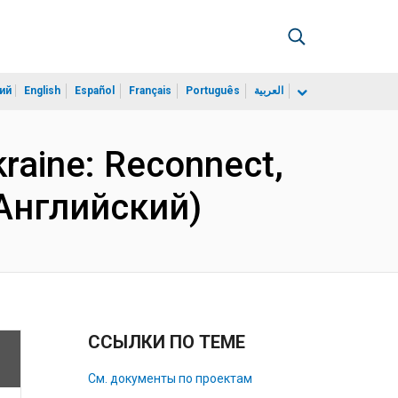
ий
English
Español
Français
Português
العربية
kraine: Reconnect,
 (Английский)
ССЫЛКИ ПО ТЕМЕ
См. документы по проектам