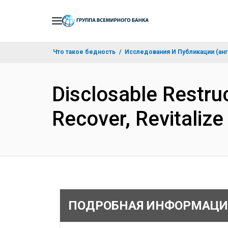
Skip
to
Main
Что такое бедность
Исследования И Публикации (анг
Navigation
Disclosable Restru
Recover, Revitaliz
ПОДРОБНАЯ ИНФОРМАЦИ