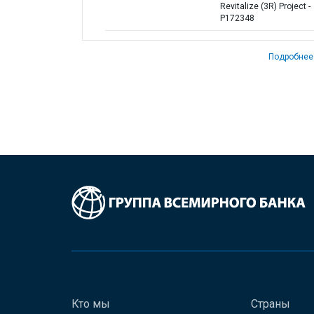
Revitalize (3R) Project -
P172348
Подробнее
Кто мы
Страны