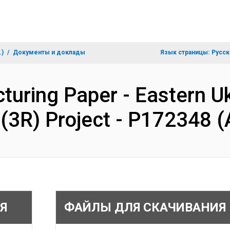
.)
Документы и доклады
Язык страницы:
Русск
cturing Paper - Eastern U
e (3R) Project - P172348
Я
ФАЙЛЫ ДЛЯ СКАЧИВАНИЯ