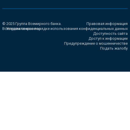
© 2025 Группа Всемирного банка.
Правовая информация
Все права сохранены.
Уведомление о порядке использования конфиденциальных данных
Доступность сайта
Доступ к информации
Предупреждение о мошенничестве
Подать жалобу