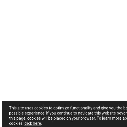
This site uses cookies to optimize functionality and give you the b
possible experience. If you continue to navigate this website beyo
this page, cookies will be placed on your browser. To learn more a
cookies,
click here
.