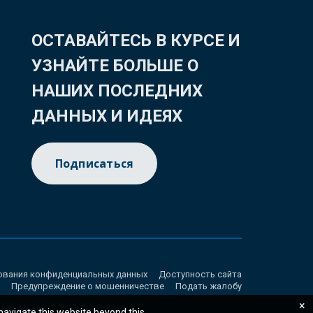
ОСТАВАЙТЕСЬ В КУРСЕ И
УЗНАЙТЕ БОЛЬШЕ О
НАШИХ ПОСЛЕДНИХ
ДАННЫХ И ИДЕЯХ
Подписаться
ования конфиденциальных данных
Доступность сайта
Предупреждение о мошенничестве
Подать жалобу
×
 navigate this website beyond this