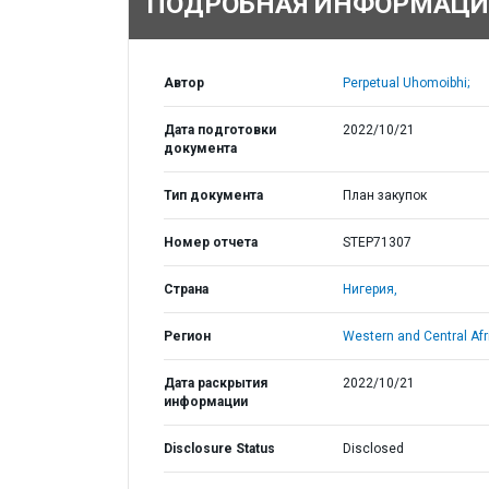
ПОДРОБНАЯ ИНФОРМАЦИ
Автор
Perpetual Uhomoibhi;
Дата подготовки
2022/10/21
документа
Тип документа
План закупок
Номер отчета
STEP71307
Страна
Нигерия,
Регион
Western and Central Afr
Дата раскрытия
2022/10/21
информации
Disclosure Status
Disclosed