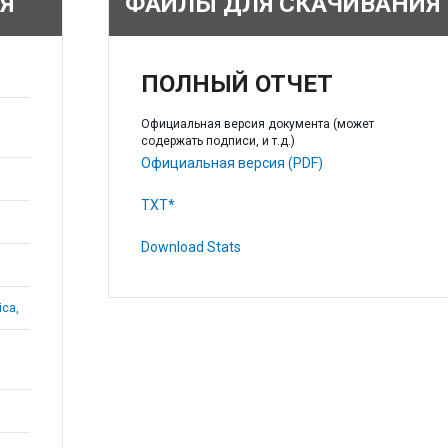
Я
ФАЙЛЫ ДЛЯ СКАЧИВАНИЯ
ПОЛНЫЙ ОТЧЕТ
Официальная версия документа (может
содержать подписи, и т.д.)
Официальная версия (PDF)
TXT*
Download Stats
ica,