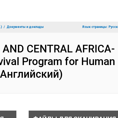
.)
Документы и доклады
Язык страницы:
Русск
N AND CENTRAL AFRICA- 
vival Program for Human 
(Английский)