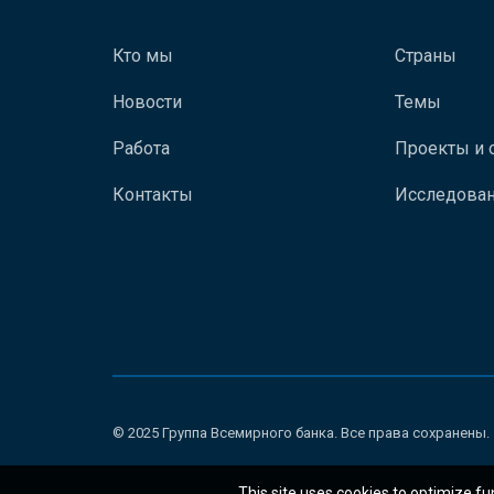
Кто мы
Страны
Новости
Темы
Работа
Проекты и 
Контакты
Исследован
© 2025 Группа Всемирного банка. Все права сохранены.
This site uses cookies to optimize fu