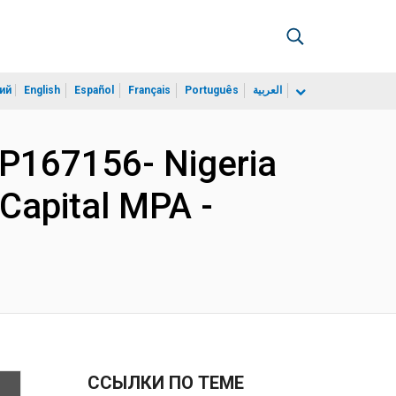
ий
English
Español
Français
Português
العربية
P167156- Nigeria
Capital MPA -
ССЫЛКИ ПО ТЕМЕ