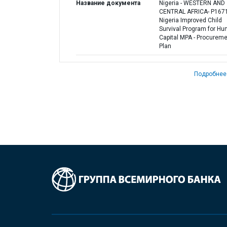
Название документа
Nigeria - WESTERN AND
CENTRAL AFRICA- P167
Nigeria Improved Child
Survival Program for H
Capital MPA - Procurem
Plan
Подробнее