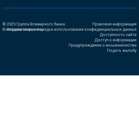
© 2025 Группа Всемирного банка.
Правовая информация
Все права сохранены.
Уведомление о порядке использования конфиденциальных данных
Доступность сайта
Доступ к информации
Предупреждение о мошенничестве
Подать жалобу