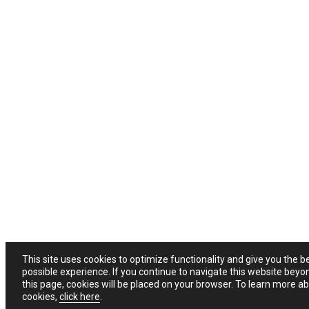
This site uses cookies to optimize functionality and give you the b
possible experience. If you continue to navigate this website beyo
this page, cookies will be placed on your browser. To learn more a
cookies,
click here
.