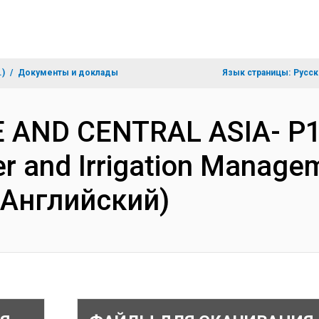
.)
Документы и доклады
Язык страницы:
Русск
PE AND CENTRAL ASIA- P1
r and Irrigation Managem
(Английский)