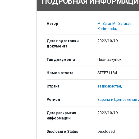
ПОДРОБНАЯ ИНФОРМАЦИ
Автор
Mr.Safar Mr. Safarali
Karimzoda;
Дата подготовки
2022/10/19
документа
Тип документа
План закупок
Номер отчета
STEP71184
Страна
Таджикистан,
Регион
Европа и Центральная 
Дата раскрытия
2022/10/19
информации
Disclosure Status
Disclosed