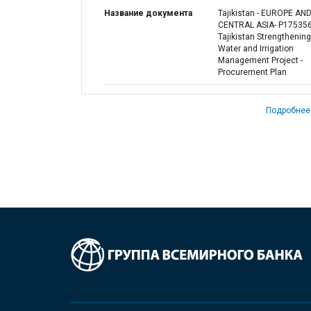
Название документа
Tajikistan - EUROPE AN
CENTRAL ASIA- P175356
Tajikistan Strengthening
Water and Irrigation
Management Project -
Procurement Plan
Подробнее