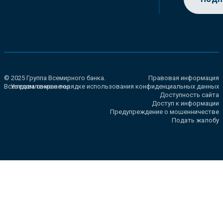
© 2025 Группа Всемирного банка.
Правовая информация
Все права сохранены.
Уведомление о порядке использования конфиденциальных данных
Доступность сайта
Доступ к информации
Предупреждение о мошенничестве
Подать жалобу