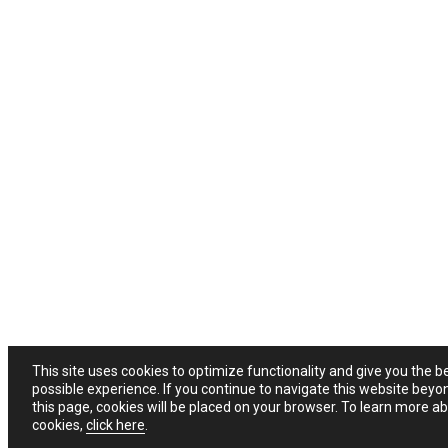
This site uses cookies to optimize functionality and give you the b
possible experience. If you continue to navigate this website beyo
this page, cookies will be placed on your browser. To learn more a
cookies,
click here
.