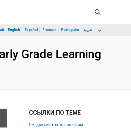
ий
English
Español
Français
Português
العربية
arly Grade Learning
ССЫЛКИ ПО ТЕМЕ
См. документы по проектам