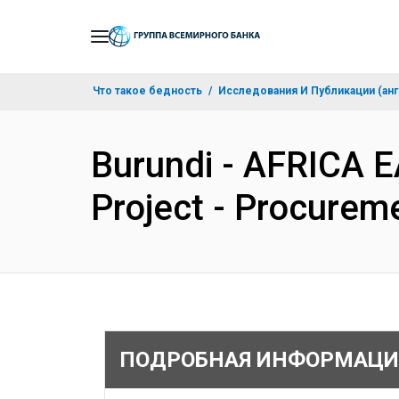
Skip
to
Main
Что такое бедность
Исследования И Публикации (анг
Navigation
Burundi - AFRICA E
Project - Procurem
ПОДРОБНАЯ ИНФОРМАЦИ