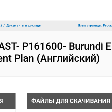
.)
Документы и доклады
Язык страницы:
Русск
AST- P161600- Burundi E
ent Plan (Английский)
Я
ФАЙЛЫ ДЛЯ СКАЧИВАНИЯ