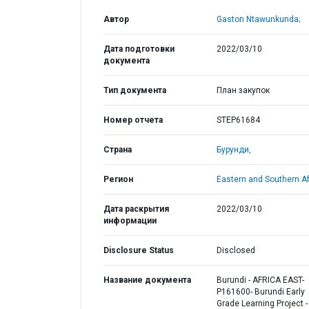
Автор
Gaston Ntawunkunda;
Дата подготовки
2022/03/10
документа
Тип документа
План закупок
Номер отчета
STEP61684
Страна
Бурунди,
Регион
Eastern and Southern Af
Дата раскрытия
2022/03/10
информации
Disclosure Status
Disclosed
Название документа
Burundi - AFRICA EAST-
P161600- Burundi Early
Grade Learning Project -