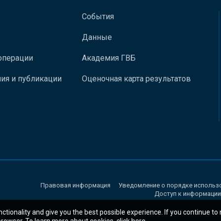
События
Данные
операции
Академия ГВБ
ия и публикации
Оценочная карта результатов
Правовая информация
Уведомление о порядке использ
Доступ к информации
nctionality and give you the best possible experience. If you continue to