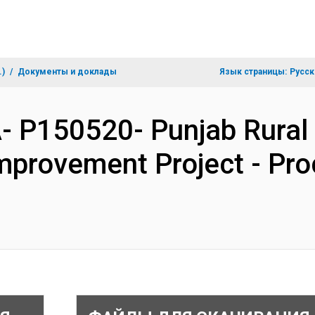
.)
Документы и доклады
Язык страницы:
Русск
- P150520- Punjab Rural
Improvement Project - Pr