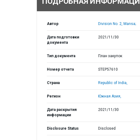
ПОДРОБНАЯ ИНФОРМАЦИ
Автор
Division No. 2, Mansa;
Дата подготовки
2021/11/30
документа
Тип документа
План закупок
Номер отчета
STEP57610
Страна
Republic of India,
Регион
Южная Азия,
Дата раскрытия
2021/11/30
информации
Disclosure Status
Disclosed