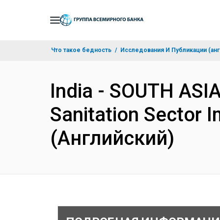
Skip
to
Main
Что такое бедность
Исследования И Публикации (анг
Navigation
India - SOUTH ASIA
Sanitation Sector 
(Английский)