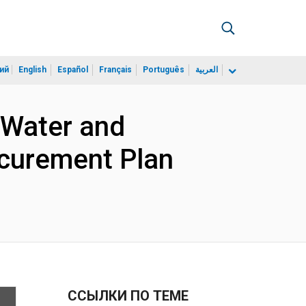
ий
English
Español
Français
Português
العربية
 Water and
ocurement Plan
ССЫЛКИ ПО ТЕМЕ