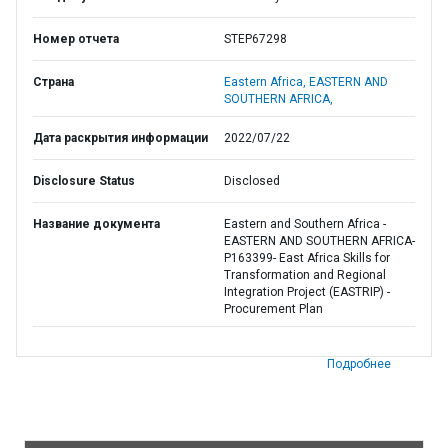
Номер отчета
STEP67298
Страна
Eastern Africa,
EASTERN AND
SOUTHERN AFRICA,
Дата раскрытия информации
2022/07/22
Disclosure Status
Disclosed
Название документа
Eastern and Southern Africa -
EASTERN AND SOUTHERN AFRICA-
P163399- East Africa Skills for
Transformation and Regional
Integration Project (EASTRIP) -
Procurement Plan
Подробнее