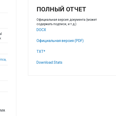
ПОЛНЫЙ ОТЧЕТ
Официальная версия документа (может
содержать подписи, и т.д.)
DOCX
al
k
Официальная версия (PDF)
TXT*
rica,
Download Stats
LIMA