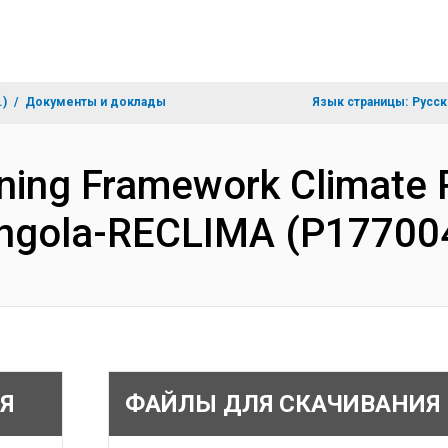
.)
Документы и доклады
Язык страницы:
Русск
ing Framework Climate R
 Angola-RECLIMA (P17700
Я
ФАЙЛЫ ДЛЯ СКАЧИВАНИЯ