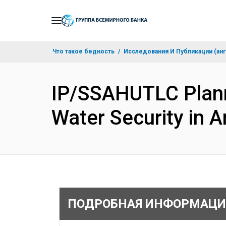
Skip
to
Main
Что такое бедность
Исследования И Публикации (анг
Navigation
IP/SSAHUTLC Plann
Water Security in
ПОДРОБНАЯ ИНФОРМАЦИ