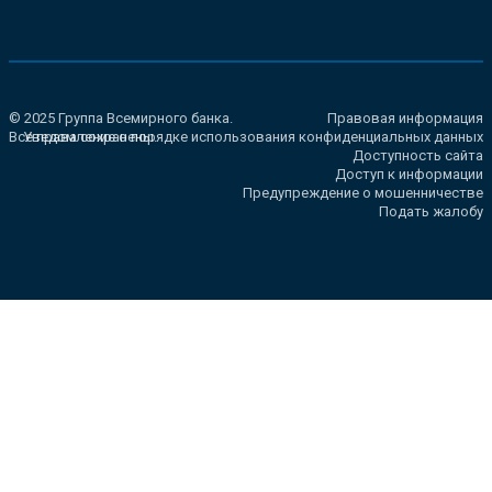
© 2025 Группа Всемирного банка.
Правовая информация
Все права сохранены.
Уведомление о порядке использования конфиденциальных данных
Доступность сайта
Доступ к информации
Предупреждение о мошенничестве
Подать жалобу