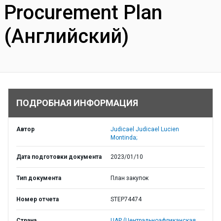
Procurement Plan
(Английский)
ПОДРОБНАЯ ИНФОРМАЦИЯ
Автор
Judicael Judicael Lucien
Montinda;
Дата подготовки документа
2023/01/10
Тип документа
План закупок
Номер отчета
STEP74474
Страна
ЦАР (Центральноафриканская