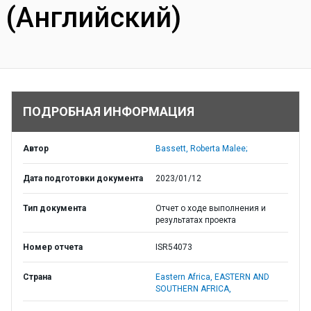
(Английский)
ПОДРОБНАЯ ИНФОРМАЦИЯ
Автор
Bassett, Roberta Malee;
Дата подготовки документа
2023/01/12
Тип документа
Отчет о ходе выполнения и
результатах проекта
Номер отчета
ISR54073
Страна
Eastern Africa,
EASTERN AND
SOUTHERN AFRICA,